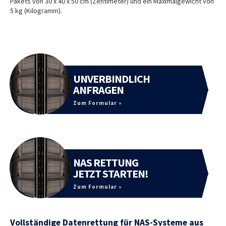
Pakets von 30 x 40 x 50 cm (Zentimeter) und ein Maximalgewicht von
5 kg (Kilogramm).
UNVERBINDLICH
ANFRAGEN
Zum Formular »
NAS RETTUNG
JETZT STARTEN!
Zum Formular »
Vollständige Datenrettung für NAS-Systeme aus