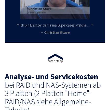
Ich bin Besitzer der Firma Supercases, welche …
Christian Stave
Analyse- und Servicekosten
bei RAID und NAS-Systemen ab
3 Platten (2 Platten "Home"-
RAID/NAS siehe Allgemeine-
Tabelle)